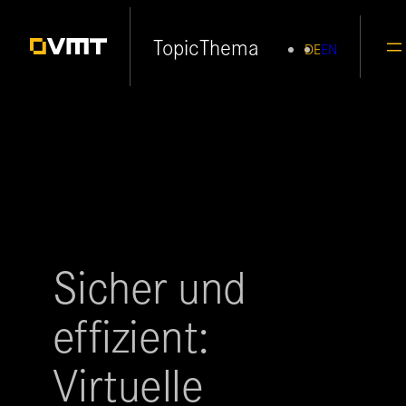
Zum
Topic
Thema
DE
EN
Inhalt
springen
Sicher und
effizient:
Virtuelle